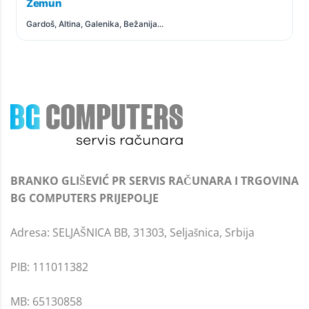
Zemun
Gardoš, Altina, Galenika, Bežanija...
BRANKO GLIŠEVIĆ PR SERVIS RAČUNARA I TRGOVINA
BG COMPUTERS PRIJEPOLJE
Adresa: SELJAŠNICA BB, 31303, Seljašnica, Srbija
PIB: 111011382
MB: 65130858