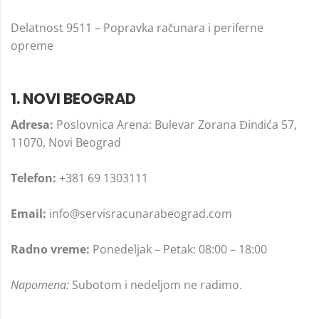
Delatnost 9511 – Popravka računara i periferne
opreme
1. NOVI BEOGRAD
Adresa:
Poslovnica Arena: Bulevar Zorana Đinđića 57,
11070, Novi Beograd
Telefon:
+381 69 1303111
Email:
info@servisracunarabeograd.com
Radno vreme:
Ponedeljak – Petak: 08:00 – 18:00
Napomena:
Subotom i nedeljom ne radimo.