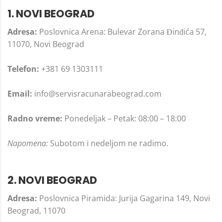
1. NOVI BEOGRAD
Adresa:
Poslovnica Arena: Bulevar Zorana Đinđića 57,
11070, Novi Beograd
Telefon:
+381 69 1303111
Email:
info@servisracunarabeograd.com
Radno vreme:
Ponedeljak – Petak: 08:00 – 18:00
Napomena:
Subotom i nedeljom ne radimo.
2. NOVI BEOGRAD
Adresa:
Poslovnica Piramida: Jurija Gagarina 149, Novi
Beograd, 11070