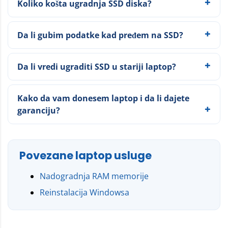
Koliko košta ugradnja SSD diska?
Da li gubim podatke kad pređem na SSD?
Da li vredi ugraditi SSD u stariji laptop?
Kako da vam donesem laptop i da li dajete
garanciju?
Povezane laptop usluge
Nadogradnja RAM memorije
Reinstalacija Windowsa