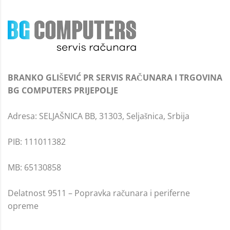
BRANKO GLIŠEVIĆ PR SERVIS RAČUNARA I TRGOVINA
BG COMPUTERS PRIJEPOLJE
Adresa: SELJAŠNICA BB, 31303, Seljašnica, Srbija
PIB: 111011382
MB: 65130858
Delatnost 9511 – Popravka računara i periferne
opreme