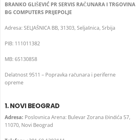
BRANKO GLIŠEVIĆ PR SERVIS RAČUNARA I TRGOVINA
BG COMPUTERS PRIJEPOLJE
Adresa: SELJAŠNICA BB, 31303, Seljašnica, Srbija
PIB: 111011382
MB: 65130858
Delatnost 9511 – Popravka računara i periferne
opreme
1. NOVI BEOGRAD
Adresa:
Poslovnica Arena: Bulevar Zorana Đinđića 57,
11070, Novi Beograd