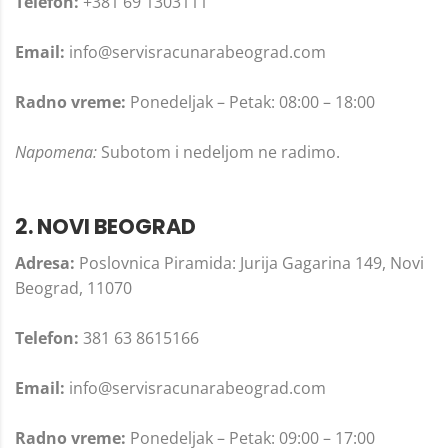
Telefon:
+381 69 1303111
Email:
info@servisracunarabeograd.com
Radno vreme:
Ponedeljak – Petak: 08:00 – 18:00
Napomena:
Subotom i nedeljom ne radimo.
2. NOVI BEOGRAD
Adresa:
Poslovnica Piramida: Jurija Gagarina 149, Novi
Beograd, 11070
Telefon:
381 63 8615166
Email:
info@servisracunarabeograd.com
Radno vreme:
Ponedeljak – Petak: 09:00 – 17:00