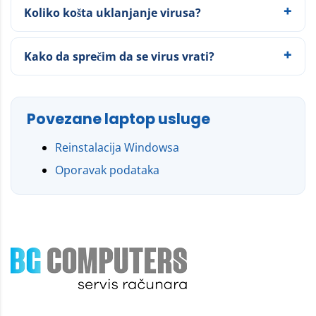
Koliko košta uklanjanje virusa?
Kako da sprečim da se virus vrati?
Povezane laptop usluge
Reinstalacija Windowsa
Oporavak podataka