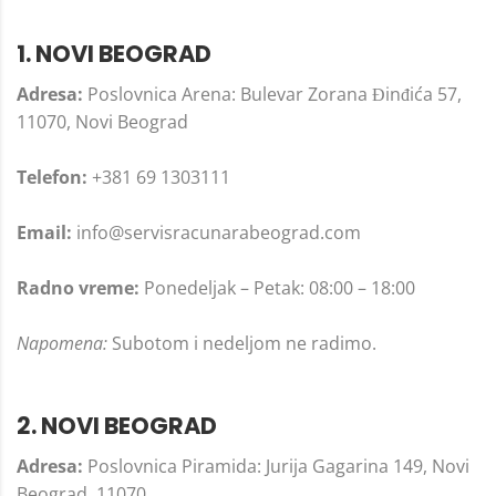
1. NOVI BEOGRAD
Adresa:
Poslovnica Arena: Bulevar Zorana Đinđića 57,
11070, Novi Beograd
Telefon:
+381 69 1303111
Email:
info@servisracunarabeograd.com
Radno vreme:
Ponedeljak – Petak: 08:00 – 18:00
Napomena:
Subotom i nedeljom ne radimo.
2. NOVI BEOGRAD
Adresa:
Poslovnica Piramida: Jurija Gagarina 149, Novi
Beograd, 11070