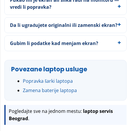
vredi li popravka?
Da li ugrađujete originalni ili zamenski ekran?
Gubim li podatke kad menjam ekran?
Povezane laptop usluge
Popravka šarki laptopa
Zamena baterije laptopa
Pogledajte sve na jednom mestu:
laptop servis
Beograd
.