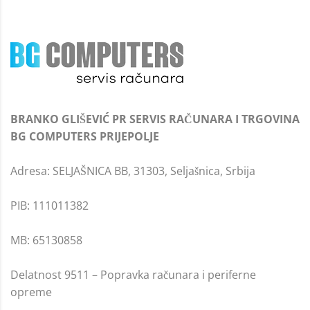
BRANKO GLIŠEVIĆ PR SERVIS RAČUNARA I TRGOVINA
BG COMPUTERS PRIJEPOLJE
Adresa: SELJAŠNICA BB, 31303, Seljašnica, Srbija
PIB: 111011382
MB: 65130858
Delatnost 9511 – Popravka računara i periferne
opreme