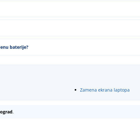
enu baterije?
Zamena ekrana laptopa
eograd
.