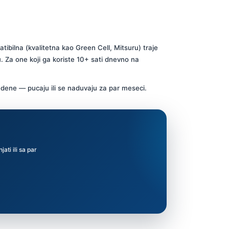
tibilna (kvalitetna kao Green Cell, Mitsuru) traje
. Za one koji ga koriste 10+ sati dnevno na
vedene — pucaju ili se naduvaju za par meseci.
ti ili sa par