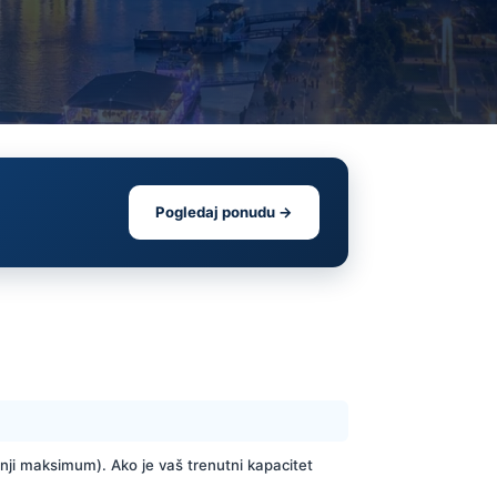
Pogledaj ponudu →
nji maksimum). Ako je vaš trenutni kapacitet