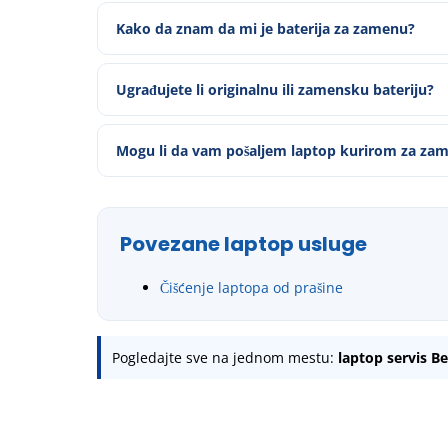
Kako da znam da mi je baterija za zamenu?
Ugrađujete li originalnu ili zamensku bateriju?
Mogu li da vam pošaljem laptop kurirom za zam
Povezane laptop usluge
Čišćenje laptopa od prašine
Pogledajte sve na jednom mestu:
laptop servis B