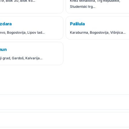
19, Blok 30, Blok 45...
Knez Mihailova, Trg Republike,
Studentski trg...
zdara
Palilula
evo, Bogoslovija, Lipov lad...
Karaburma, Bogoslovija, Višnjica...
mun
i grad, Gardoš, Kalvarija...